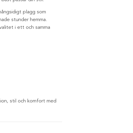
mångsidigt plagg som
ppnade stunder hemma.
valitet i ett och samma
ion, stil och komfort med