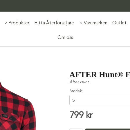
Produkter
Hitta Återförsäljare
Varumärken
Outlet
Om oss
AFTER Hunt® Fla
After Hunt
Storlek:
799 kr