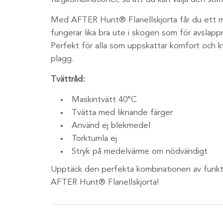
Med AFTER Hunt® Flanellskjorta får du ett 
fungerar lika bra ute i skogen som för avsla
Perfekt för alla som uppskattar komfort och k
plagg.
Tvättråd:
Maskintvätt 40°C
Tvätta med liknande färger
Använd ej blekmedel
Torktumla ej
Stryk på medelvärme om nödvändigt
Upptäck den perfekta kombinationen av funkt
AFTER Hunt® Flanellskjorta!