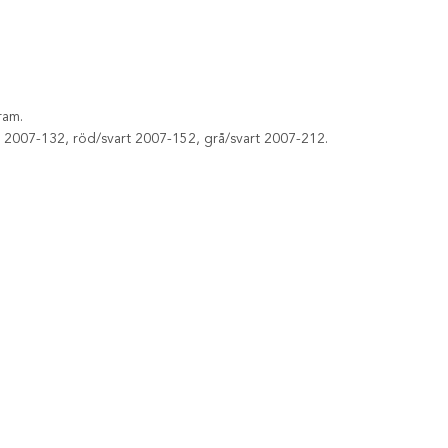
ram.
 2007-132, röd/svart 2007-152, grå/svart 2007-212.