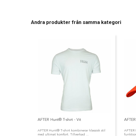
Andra produkter från samma kategori
AFTER Hunt® T-shirt - Vit
AFTER
AFTER Hunt® T-shirt kombinerar klassisk stil
AFTER H
med ultimat komfort. Tillverkad ...
funktion