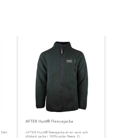
AFTER Hunt® Fleecejacka
 från
AFTER Hunt® fleecejacka är en varm och
slitstark jacka i 100% polar fleece. D...