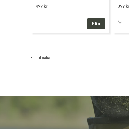
499 kr
399 k
Tillbaka