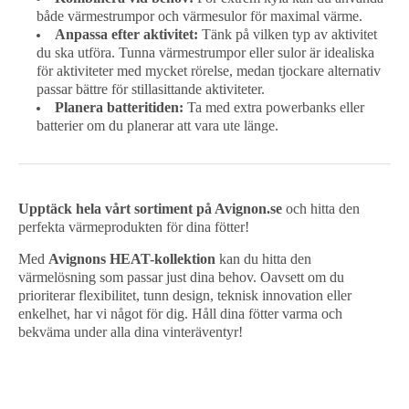
både värmestrumpor och värmesulor för maximal värme.
Anpassa efter aktivitet:
Tänk på vilken typ av aktivitet
du ska utföra. Tunna värmestrumpor eller sulor är idealiska
för aktiviteter med mycket rörelse, medan tjockare alternativ
passar bättre för stillasittande aktiviteter.
Planera batteritiden:
Ta med extra powerbanks eller
batterier om du planerar att vara ute länge.
Upptäck hela vårt sortiment på Avignon.se
och hitta den
perfekta värmeprodukten för dina fötter!
Med
Avignons HEAT-kollektion
kan du hitta den
värmelösning som passar just dina behov. Oavsett om du
prioriterar flexibilitet, tunn design, teknisk innovation eller
enkelhet, har vi något för dig. Håll dina fötter varma och
bekväma under alla dina vinteräventyr!