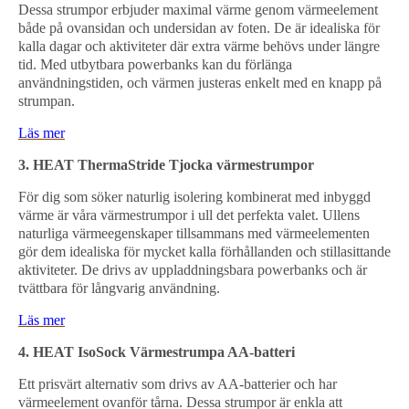
Dessa strumpor erbjuder maximal värme genom värmeelement
både på ovansidan och undersidan av foten. De är idealiska för
kalla dagar och aktiviteter där extra värme behövs under längre
tid. Med utbytbara powerbanks kan du förlänga
användningstiden, och värmen justeras enkelt med en knapp på
strumpan.
Läs mer
3. HEAT ThermaStride Tjocka värmestrumpor
För dig som söker naturlig isolering kombinerat med inbyggd
värme är våra värmestrumpor i ull det perfekta valet. Ullens
naturliga värmeegenskaper tillsammans med värmeelementen
gör dem idealiska för mycket kalla förhållanden och stillasittande
aktiviteter. De drivs av uppladdningsbara powerbanks och är
tvättbara för långvarig användning.
Läs mer
4. HEAT IsoSock Värmestrumpa AA-batteri
Ett prisvärt alternativ som drivs av AA-batterier och har
värmeelement ovanför tårna. Dessa strumpor är enkla att