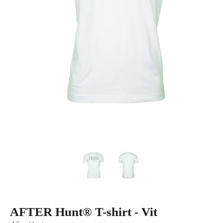
AFTER Hunt® T-shirt - Vit