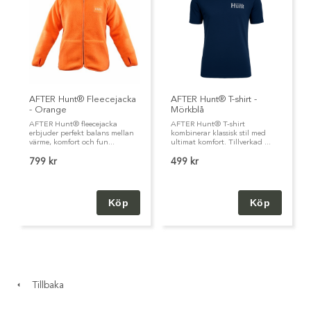
AFTER Hunt® Fleecejacka
AFTER Hunt® T-shirt -
- Orange
Mörkblå
AFTER Hunt® fleecejacka
AFTER Hunt® T-shirt
erbjuder perfekt balans mellan
kombinerar klassisk stil med
värme, komfort och fun...
ultimat komfort. Tillverkad ...
799 kr
499 kr
Tillbaka