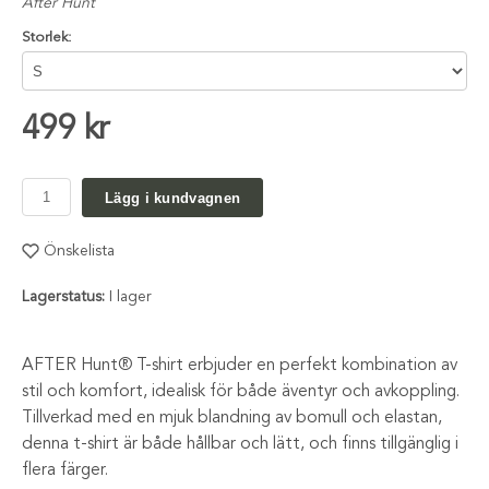
After Hunt
Storlek:
499 kr
Lägg i kundvagnen
Önskelista
Lagerstatus:
I lager
AFTER Hunt® T-shirt erbjuder en perfekt kombination av
stil och komfort, idealisk för både äventyr och avkoppling.
Tillverkad med en mjuk blandning av bomull och elastan,
denna t-shirt är både hållbar och lätt, och finns tillgänglig i
flera färger.