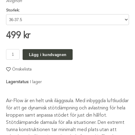
Avignon
Storlek:
499 kr
Lägg i kundvagnen
Önskelista
Lagerstatus:
I lager
Air-Flow är en helt unik iläggssula. Med inbyggda luftkuddar
för att ge dynamisk stötdämpning och avlastning för hela
kroppen samt anpassa stödet för just din hålfot.
Stötdämpande damsula för alla situationer. Den extremt
tunna konstruktionen tar minimalt med plats utan att