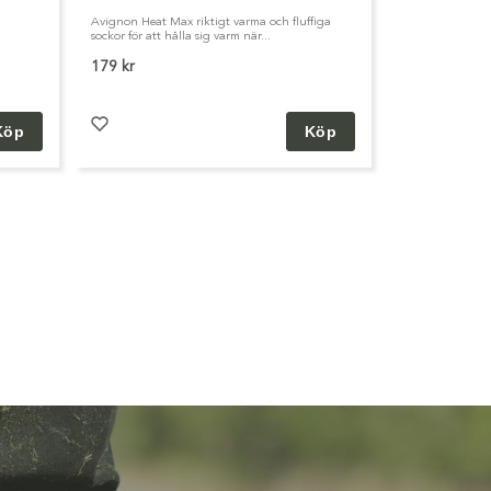
Avignon Heat Max riktigt varma och fluffiga
sockor för att hålla sig varm när...
179 kr
Köp