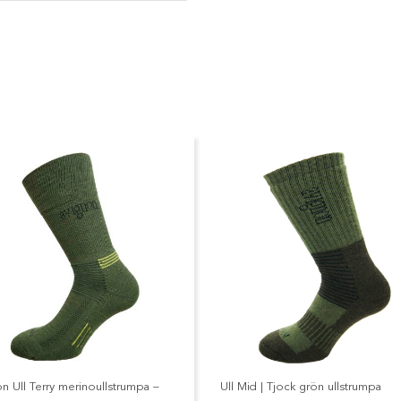
n Ull Terry merinoullstrumpa –
Ull Mid | Tjock grön ullstrumpa