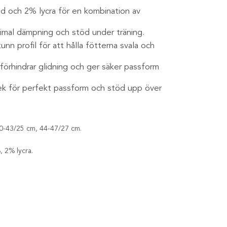
d och 2% lycra för en kombination av
timal dämpning och stöd under träning.
n profil för att hålla fötterna svala och
 förhindrar glidning och ger säker passform
lek för perfekt passform och stöd upp över
0-43/25 cm, 44-47/27 cm.
 2% lycra.