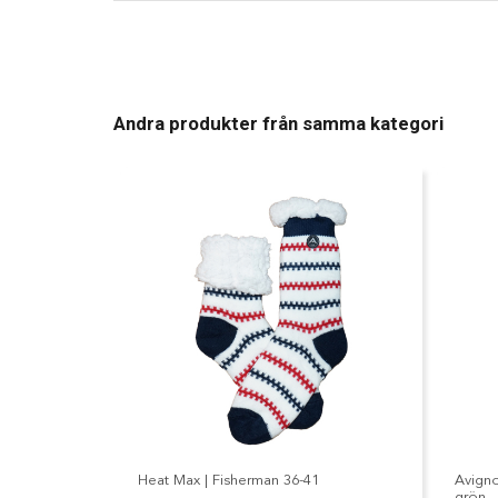
Andra produkter från samma kategori
Heat Max | Fisherman 36-41
Avigno
grön