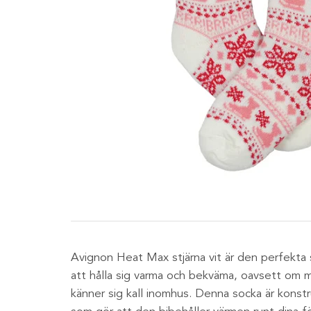
Avignon Heat Max stjärna vit är den perfekta s
att hålla sig varma och bekväma, oavsett om ma
känner sig kall inomhus. Denna socka är kons