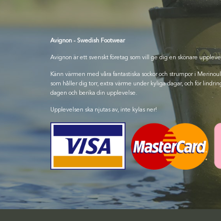
Avignon - Swedish Footwear
Avignon är ett svenskt företag som vill ge dig en skönare uppleve
Känn värmen med våra fantastiska sockor och strumpor i Merinoull, 
som håller dig torr, extra värme under kyliga dagar, och för lindring
dagen och berika din upplevelse.
Upplevelsen ska njutas av, inte kylas ner!