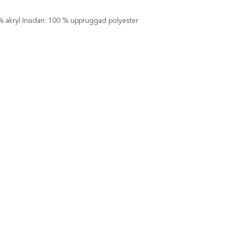
% akryl Insidan: 100 % uppruggad polyester