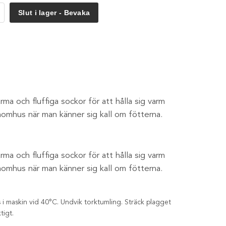
Slut i lager - Bevaka
ma och fluffiga sockor för att hålla sig varm
 inomhus när man känner sig kall om fötterna.
ma och fluffiga sockor för att hålla sig varm
 inomhus när man känner sig kall om fötterna.
 i maskin vid 40°C. Undvik torktumling. Sträck plagget
tigt.