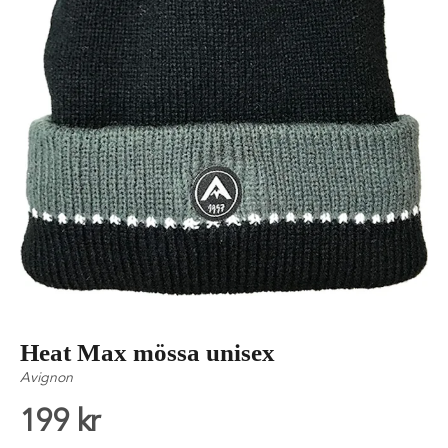
Heat Max mössa unisex
Avignon
199 kr