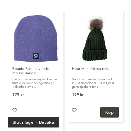
Beanie Rak | Lavendel
Heat Max mössa tofs
mössa unisex
Elegant lavendelfärgad beanie i
Skönt värmande mössa med
finstickad dubbellagerdesign.
mjukt fleecefoder. Extra tjockt
Tillverkad av 1...
garn tjockare för a...
179 kr
199 kr
Köp