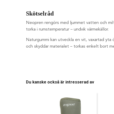
Skötselråd
Neopren rengörs med ljummet vatten och milt
torka i rumstemperatur – undvik värmekällor.
Naturgummi kan utveckla en vit, vaxartad yta öv
och skyddar materialet – torkas enkelt bort me
Du kanske också är intresserad av