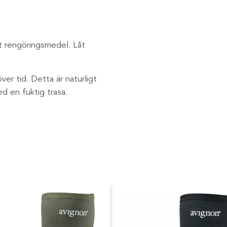
 rengöringsmedel. Låt
er tid. Detta är naturligt
d en fuktig trasa.