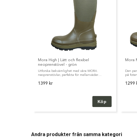
Mora High | Lätt och flexibel
Mora 
neoprenstövel - grön
Utforska bekvämlighet med våra MORA
Den per
neoprenstövlar, perfekta för mellanväder....
på foten
1399 kr
1299 
Andra produkter från samma kategori