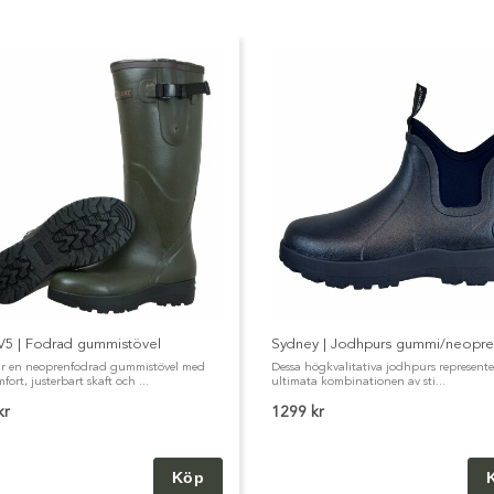
V5 | Fodrad gummistövel
Sydney | Jodhpurs gummi/neopr
r en neoprenfodrad gummistövel med
Dessa högkvalitativa jodhpurs represent
ort, justerbart skaft och ...
ultimata kombinationen av sti...
kr
1299 kr