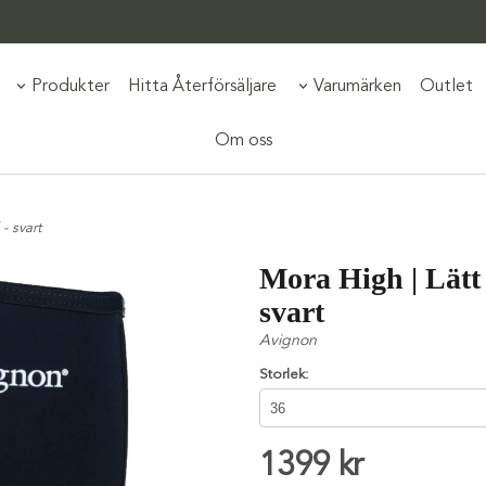
Produkter
Hitta Återförsäljare
Varumärken
Outlet
Om oss
- svart
Mora High | Lätt 
svart
Avignon
Storlek:
1399 kr