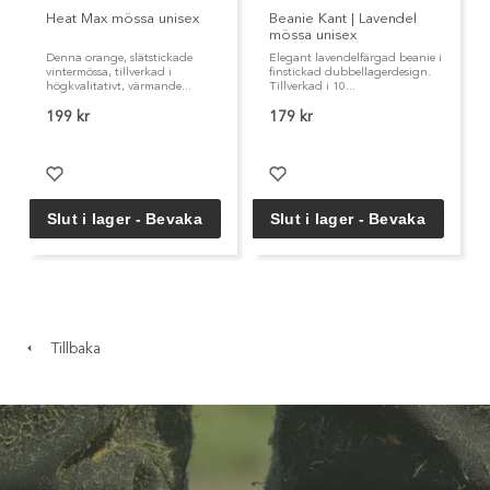
Heat Max mössa unisex
Beanie Kant | Lavendel
mössa unisex
Denna orange, slätstickade
Elegant lavendelfärgad beanie i
vintermössa, tillverkad i
finstickad dubbellagerdesign.
högkvalitativt, värmande...
Tillverkad i 10...
199 kr
179 kr
Tillbaka