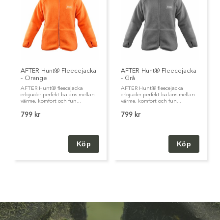
AFTER Hunt® Fleecejacka
AFTER Hunt® Fleecejacka
- Orange
- Grå
AFTER Hunt® fleecejacka
AFTER Hunt® fleecejacka
erbjuder perfekt balans mellan
erbjuder perfekt balans mellan
värme, komfort och fun...
värme, komfort och fun...
799 kr
799 kr