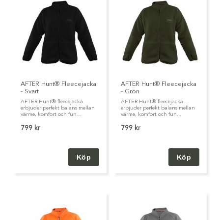
AFTER Hunt® Fleecejacka
AFTER Hunt® Fleecejacka
- Svart
- Grön
AFTER Hunt® fleecejacka
AFTER Hunt® fleecejacka
erbjuder perfekt balans mellan
erbjuder perfekt balans mellan
värme, komfort och fun...
värme, komfort och fun...
799 kr
799 kr