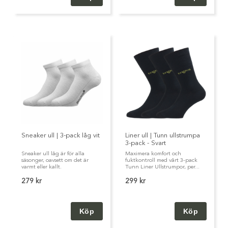
Sneaker ull | 3-pack låg vit
Liner ull | Tunn ullstrumpa
3-pack - Svart
Sneaker ull låg är för alla
Maximera komfort och
säsonger, oavsett om det är
fuktkontroll med vårt 3-pack
varmt eller kallt.
Tunn Liner Ullstrumpor, per...
279 kr
299 kr