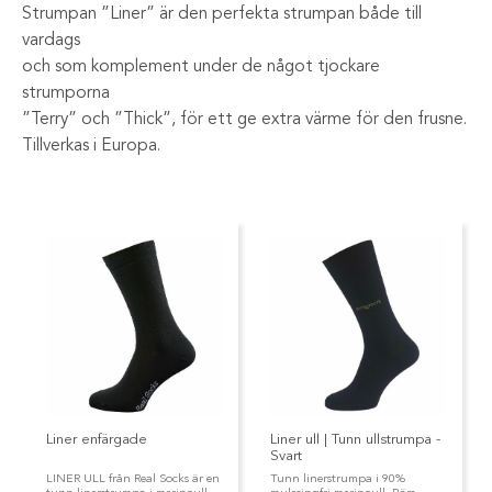
Strumpan ”Liner” är den perfekta strumpan både till
vardags
och som komplement under de något tjockare
strumporna
”Terry” och ”Thick”, för ett ge extra värme för den frusne.
Tillverkas i Europa.
Liner enfärgade
Liner ull | Tunn ullstrumpa -
Svart
LINER ULL från Real Socks är en
Tunn linerstrumpa i 90%