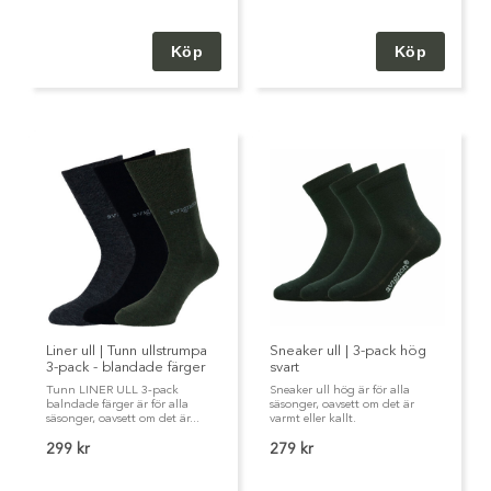
Liner ull | Tunn ullstrumpa
Sneaker ull | 3-pack hög
3-pack - blandade färger
svart
Tunn LINER ULL 3-pack
Sneaker ull hög är för alla
balndade färger är för alla
säsonger, oavsett om det är
säsonger, oavsett om det är...
varmt eller kallt.
299 kr
279 kr