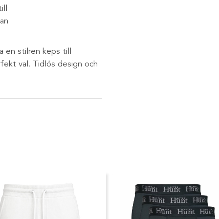
ll
dan
 en stilren keps till
fekt val. Tidlös design och