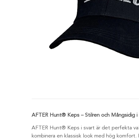
AFTER Hunt® Keps – Stilren och Mångsidig i 
AFTER Hunt® Keps i svart är det perfekta vale
kombinera en klassisk look med hög komfort. 