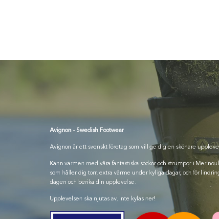
Avignon - Swedish Footwear
Avignon är ett svenskt företag som vill ge dig en skönare uppleve
Känn värmen med våra fantastiska sockor och strumpor i Merinoull, 
som håller dig torr, extra värme under kyliga dagar, och för lindring
dagen och berika din upplevelse.
Upplevelsen ska njutas av, inte kylas ner!