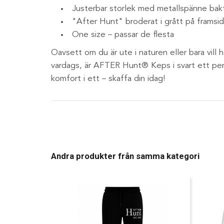
Justerbar storlek med metallspänne bakti
"After Hunt" broderat i grått på framsi
One size – passar de flesta
Oavsett om du är ute i naturen eller bara vill ha
vardags, är AFTER Hunt® Keps i svart ett per
komfort i ett – skaffa din idag!
Andra produkter från samma kategori