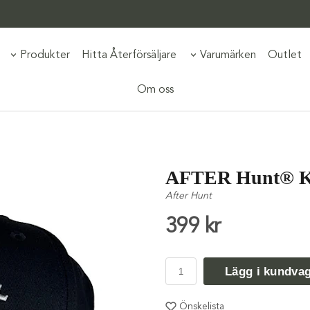
Produkter
Hitta Återförsäljare
Varumärken
Outlet
Om oss
AFTER Hunt® K
After Hunt
399 kr
Lägg i kundva
Önskelista