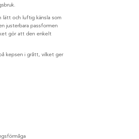
gsbruk.
 lätt och luftig känsla som
en justerbara passformen
lket gör att den enkelt
å kepsen i grått, vilket ger
ingsförmåga