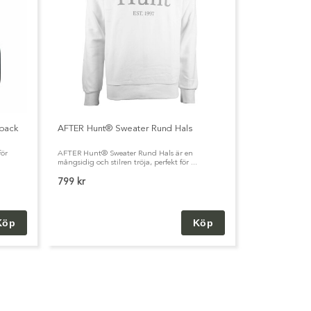
pack
AFTER Hunt® Sweater Rund Hals
för
AFTER Hunt® Sweater Rund Hals är en
mångsidig och stilren tröja, perfekt för ...
799 kr