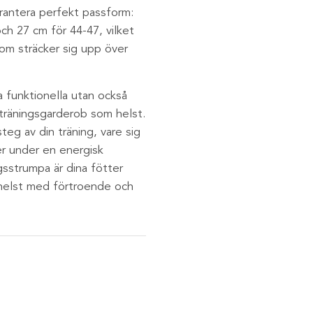
arantera perfekt passform:
ch 27 cm för 44-47, vilket
om sträcker sig upp över
a funktionella utan också
 träningsgarderob som helst.
teg av din träning, vare sig
er under en energisk
strumpa är dina fötter
 helst med förtroende och