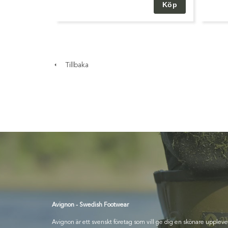
Tillbaka
Avignon - Swedish Footwear
Avignon är ett svenskt företag som vill ge dig en skönare uppleve