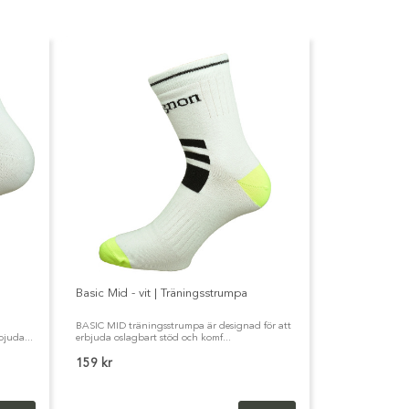
Basic Mid - vit | Träningsstrumpa
BASIC MID träningsstrumpa är designad för att
bjuda...
erbjuda oslagbart stöd och komf...
159 kr