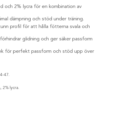
d och 2% lycra för en kombination av
timal dämpning och stöd under träning.
n profil för att hålla fötterna svala och
 förhindrar glidning och ger säker passform
lek för perfekt passform och stöd upp över
4-47.
 2% lycra.