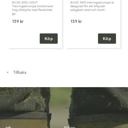
BASIC MID LIGHT
BASIC MID träningsstrumpa är
Träningsstrumpa kombinerar
designad för att erbjuda
hög slitstyrka med flexibilitet
oslagbart stöd och komf...
ge...
159 kr
159 kr
Tillbaka