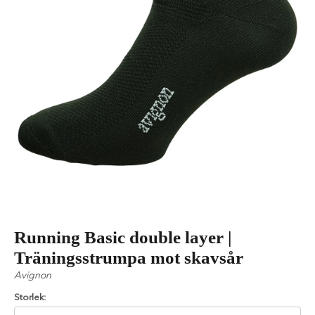
Running Basic double layer |
Träningsstrumpa mot skavsår
Avignon
Storlek: